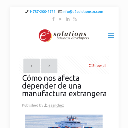
1-787-200-2721
info@e2solutionspr.com
Show all
Cómo nos afecta
depender de una
manufactura extrangera
Published by
esanchez