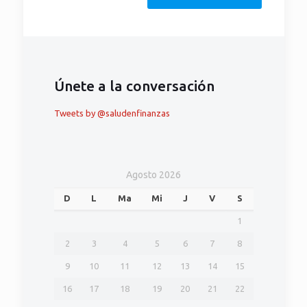
Únete a la conversación
Tweets by @saludenfinanzas
Agosto 2026
D
L
Ma
Mi
J
V
S
1
2
3
4
5
6
7
8
9
10
11
12
13
14
15
16
17
18
19
20
21
22